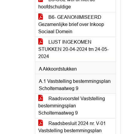
hoofdschuldige
B6- GEANONIMISEERD
Gezamenlijke brief over Inkoop
Sociaal Domein
LIJST INGEKOMEN
STUKKEN 20-04-2024 tm 24-05-
2024
A Akkoordstukken
A.1 Vaststelling bestemmingsplan
Scholtemaatweg 9
Raadsvoorstel Vaststelling
bestemmingsplan
Scholtemaatweg 9
Raadsbesluit 2024 nr. V-01
Vaststelling bestemmingsplan