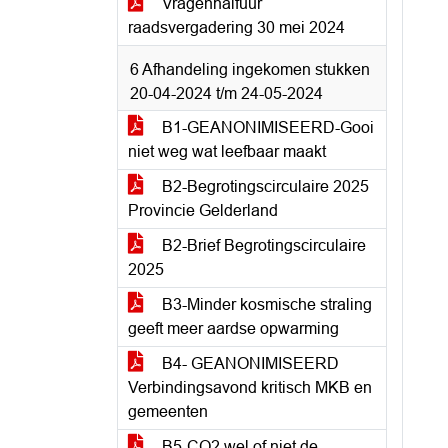
Vragenhalfuur
raadsvergadering 30 mei 2024
6 Afhandeling ingekomen stukken
20-04-2024 t/m 24-05-2024
B1-GEANONIMISEERD-Gooi
niet weg wat leefbaar maakt
B2-Begrotingscirculaire 2025
Provincie Gelderland
B2-Brief Begrotingscirculaire
2025
B3-Minder kosmische straling
geeft meer aardse opwarming
B4- GEANONIMISEERD
Verbindingsavond kritisch MKB en
gemeenten
B5-CO2 wel of niet de