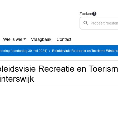
Zoeken
Wie is wie
Vraagbaak
Contact
dering (donderdag 30 mei 2024)
Beleidsvisie Recreatie en Toerisme Winters
leidsvisie Recreatie en Toeris
nterswijk