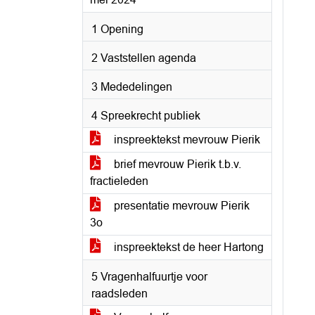
1 Opening
2 Vaststellen agenda
3 Mededelingen
4 Spreekrecht publiek
inspreektekst mevrouw Pierik
brief mevrouw Pierik t.b.v.
fractieleden
presentatie mevrouw Pierik
3o
inspreektekst de heer Hartong
5 Vragenhalfuurtje voor
raadsleden