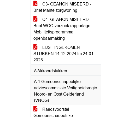
C3- GEANONIMISEERD -
Brief Mantelzorgwoning
C4- GEANONIMISEERD -
Brief WOO-verzoek rapportage
Mobiliteitsprogramma
openbaarmaking
LIJST INGEKOMEN
STUKKEN 14-12-2024 tm 24-01-
2025
A Akkoordstukken
A.1 Gemeenschappelijke
adviescommissie Veiligheidsregio
Noord- en Oost Gelderland
(VNOG)
Raadsvoorstel
Gemeenschappelijke