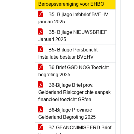
Beroepsvereniging voor EHBO
B5- Bijlage Infobrief BVEHV
januari 2025
B5- Bijlage NIEUWSBRIEF
Januari 2025
B5- Bijlage Persbericht
Installatie bestuur BVEHV
B6-Brief GGD NOG Toezicht
begroting 2025
B6-Bijlage Brief prov.
Gelderland Risicogerichte aanpak
financieel toezicht GR'en
B6-Bijlage Provincie
Gelderland Begroting 2025
B7-GEANONIMISEERD Brief