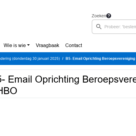
Zoeken
Wie is wie
Vraagbaak
Contact
dering (donderdag 30 januari 2025)
B5- Email Oprichting Beroepsverenigin
- Email Oprichting Beroepsvere
HBO