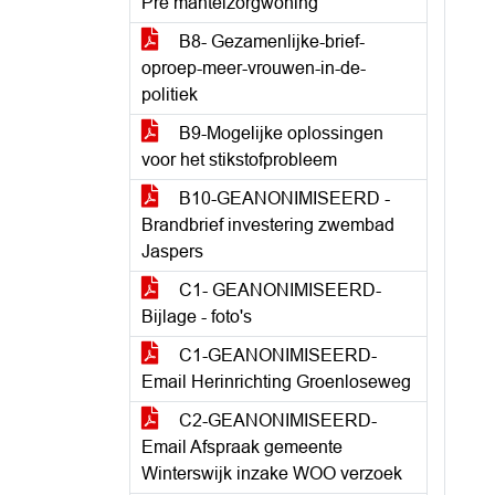
Pre mantelzorgwoning
B8- Gezamenlijke-brief-
oproep-meer-vrouwen-in-de-
politiek
B9-Mogelijke oplossingen
voor het stikstofprobleem
B10-GEANONIMISEERD -
Brandbrief investering zwembad
Jaspers
C1- GEANONIMISEERD-
Bijlage - foto's
C1-GEANONIMISEERD-
Email Herinrichting Groenloseweg
C2-GEANONIMISEERD-
Email Afspraak gemeente
Winterswijk inzake WOO verzoek