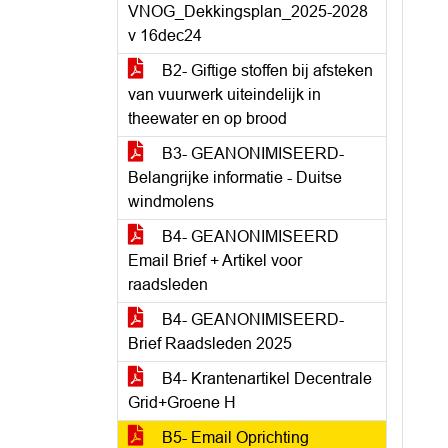
VNOG_Dekkingsplan_2025-2028
v 16dec24
B2- Giftige stoffen bij afsteken
van vuurwerk uiteindelijk in
theewater en op brood
B3- GEANONIMISEERD-
Belangrijke informatie - Duitse
windmolens
B4- GEANONIMISEERD
Email Brief + Artikel voor
raadsleden
B4- GEANONIMISEERD-
Brief Raadsleden 2025
B4- Krantenartikel Decentrale
Grid+Groene H
B5- Email Oprichting