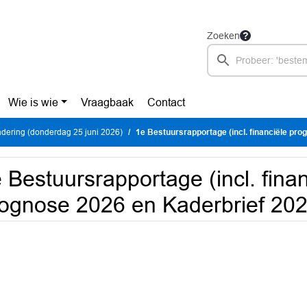
Zoeken
Wie is wie
Vraagbaak
Contact
dering (donderdag 25 juni 2026)
1e Bestuursrapportage (incl. financiële prognose 2
 Bestuursrapportage (incl. finan
ognose 2026 en Kaderbrief 202