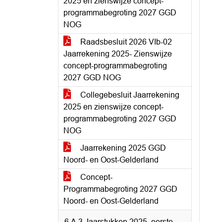
2025 en zienswijze concept-
programmabegroting 2027 GGD
NOG
Raadsbesluit 2026 VIb-02
Jaarrekening 2025- Zienswijze
concept-programmabegroting
2027 GGD NOG
Collegebesluit Jaarrekening
2025 en zienswijze concept-
programmabegroting 2027 GGD
NOG
Jaarrekening 2025 GGD
Noord- en Oost-Gelderland
Concept-
Programmabegroting 2027 GGD
Noord- en Oost-Gelderland
6.A.3 Jaarstukken 2025, eerste