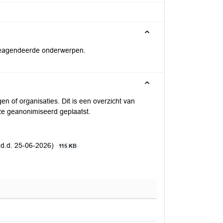
t-geagendeerde onderwerpen.
n of organisaties. Dit is een overzicht van
ze geanonimiseerd geplaatst.
.d. 25-06-2026)
115 KB