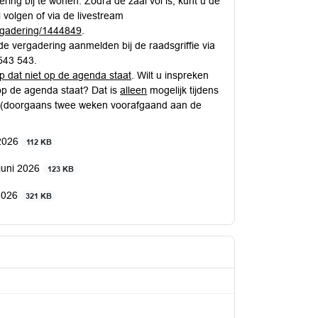
ing bij te wonen. Zodra de zaal vol is, kunt u de
volgen of via de livestream
vergadering/1444849
.
e vergadering aanmelden bij de raadsgriffie via
 543 543.
rp dat
niet
op de agenda staat
. Wilt u inspreken
op de agenda staat? Dat is
alleen
mogelijk tijdens
 (doorgaans twee weken voorafgaand aan de
 2026
112 KB
 juni 2026
123 KB
 2026
321 KB