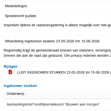
Mededelingen
Spreekrecht publiek
Inspreken tijdens de raadsvergadering is alleen mogelijk over nie
Afhandeling ingekomen stukken 23-05-2026 t/m 15-06-2026
Regelmatig krijgt de gemeenteraad brieven van inwoners, vereniginge
brieven die aan de raad zijn gestuurd. Om privacy redenen worden 
Bijlagen
LIJST INGEKOMEN STUKKEN 23-05-2026 tm 15-06-2026 (d
Ingekomen stukken
Onderwerp
Aanbiedingsbrief hoofdlijnenakkoord “Bouwen aan morgen”