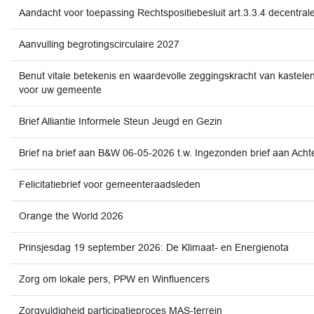
Aandacht voor toepassing Rechtspositiebesluit art.3.3.4 decentral
Aanvulling begrotingscirculaire 2027
Benut vitale betekenis en waardevolle zeggingskracht van kastele
voor uw gemeente
Brief Alliantie Informele Steun Jeugd en Gezin
Brief na brief aan B&W 06-05-2026 t.w. Ingezonden brief aan Ach
Felicitatiebrief voor gemeenteraadsleden
Orange the World 2026
Prinsjesdag 19 september 2026: De Klimaat- en Energienota
Zorg om lokale pers, PPW en Winfluencers
Zorgvuldigheid participatieproces MAS‑terrein