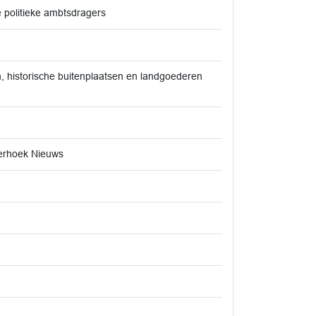
e politieke ambtsdragers
n, historische buitenplaatsen en landgoederen
terhoek Nieuws