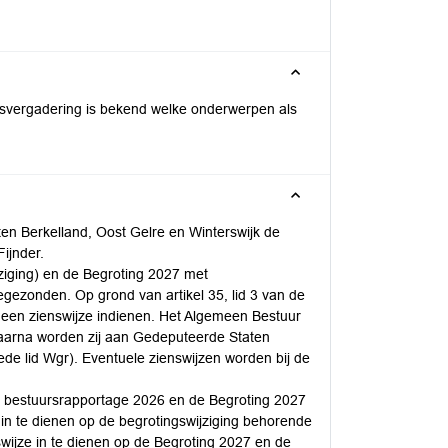
vergadering is bekend welke onderwerpen als
ten Berkelland, Oost Gelre en Winterswijk de
ijnder.
ziging) en de Begroting 2027 met
zonden. Op grond van artikel 35, lid 3 van de
een zienswijze indienen. Het Algemeen Bestuur
 daarna worden zij aan Gedeputeerde Staten
eede lid Wgr). Eventuele zienswijzen worden bij de
te bestuursrapportage 2026 en de Begroting 2027
in te dienen op de begrotingswijziging behorende
swijze in te dienen op de Begroting 2027 en de