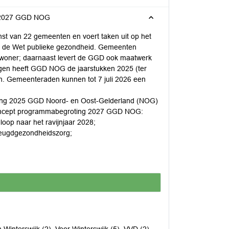
g 2027 GGD NOG
t van 22 gemeenten en voert taken uit op het
m de Wet publieke gezondheid. Gemeenten
inwoner; daarnaast levert de GGD ook maatwerk
ngen heeft GGD NOG de jaarstukken 2025 (ter
 Gemeenteraden kunnen tot 7 juli 2026 een
kening 2025 GGD Noord- en Oost-Gelderland (NOG)
 concept programmabegroting 2027 GGD NOG:
oop naar het ravijnjaar 2028;
 jeugdgezondheidszorg;