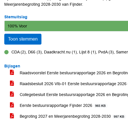
Meerjarenbegroting 2028-2030 van Fijnder.
Stemuitslag
100% Voor
Toon stemmen
CDA (2), D66 (3), Daadkracht.nu (1), Lijst 8 (1), PvdA (3), Samen
voor
Bijlagen
Raadsvoorstel Eerste bestuursrapportage 2026 en Begrotin
Raadsbesluit 2026 VIb-01 Eerste bestuursrapportage 2026 
Collegebesluit Eerste bestuursrapportage 2026 en Begrotin
Eerste bestuursrapportage Fijnder 2026
965 KB
Begroting 2027 en Meerjarenbegroting 2028-2030
997 KB