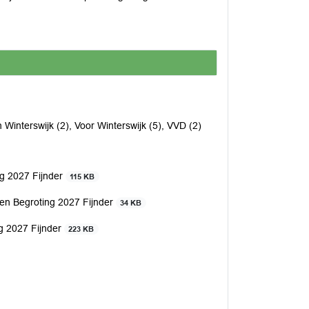
 Winterswijk (2), Voor Winterswijk (5), VVD (2)
g 2027 Fijnder
115 KB
en Begroting 2027 Fijnder
34 KB
g 2027 Fijnder
223 KB