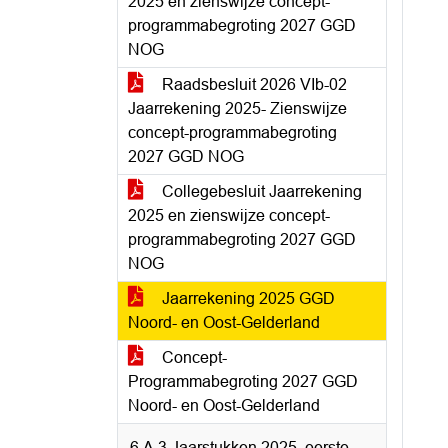
2025 en zienswijze concept-
programmabegroting 2027 GGD
NOG
Raadsbesluit 2026 VIb-02
Jaarrekening 2025- Zienswijze
concept-programmabegroting
2027 GGD NOG
Collegebesluit Jaarrekening
2025 en zienswijze concept-
programmabegroting 2027 GGD
NOG
Jaarrekening 2025 GGD
Noord- en Oost-Gelderland
Concept-
Programmabegroting 2027 GGD
Noord- en Oost-Gelderland
6.A.3 Jaarstukken 2025, eerste