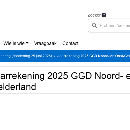
Zoeken
Wie is wie
Vraagbaak
Contact
dering (donderdag 25 juni 2026)
Jaarrekening 2025 GGD Noord- en Oost-Gel
arrekening 2025 GGD Noord- e
lderland