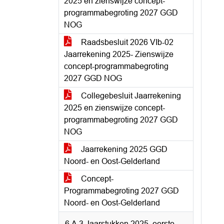
2025 en zienswijze concept-
programmabegroting 2027 GGD
NOG
Raadsbesluit 2026 VIb-02
Jaarrekening 2025- Zienswijze
concept-programmabegroting
2027 GGD NOG
Collegebesluit Jaarrekening
2025 en zienswijze concept-
programmabegroting 2027 GGD
NOG
Jaarrekening 2025 GGD
Noord- en Oost-Gelderland
Concept-
Programmabegroting 2027 GGD
Noord- en Oost-Gelderland
6.A.3 Jaarstukken 2025, eerste