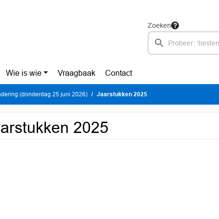
Zoeken
Wie is wie
Vraagbaak
Contact
dering (donderdag 25 juni 2026)
Jaarstukken 2025
arstukken 2025