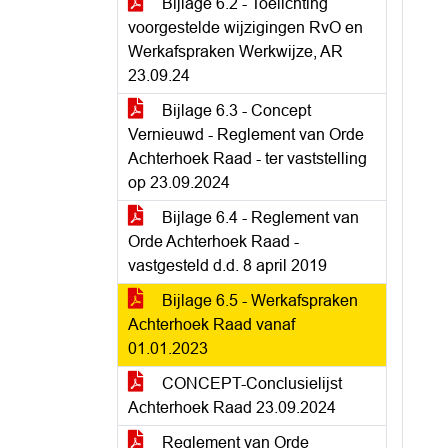
Bijlage 6.2 - Toelichting
voorgestelde wijzigingen RvO en
Werkafspraken Werkwijze, AR
23.09.24
Bijlage 6.3 - Concept
Vernieuwd - Reglement van Orde
Achterhoek Raad - ter vaststelling
op 23.09.2024
Bijlage 6.4 - Reglement van
Orde Achterhoek Raad -
vastgesteld d.d. 8 april 2019
Bijlage 6.5 - Werkafspraken
Achterhoek Raad vanaf
01.01.2023
CONCEPT-Conclusielijst
Achterhoek Raad 23.09.2024
Reglement van Orde