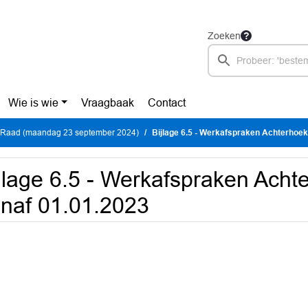
Zoeken
Wie is wie
Vraagbaak
Contact
 Raad (maandag 23 september 2024)
Bijlage 6.5 - Werkafspraken Achterhoe
jlage 6.5 - Werkafspraken Ach
naf 01.01.2023