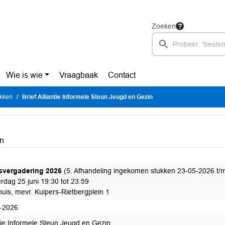
Zoeken
Wie is wie
Vraagbaak
Contact
ukken
Brief Alliantie Informele Steun Jeugd en Gezin
in
svergadering 2026
(5. Afhandeling ingekomen stukken 23-05-2026 t/
rdag 25 juni 19:30 tot 23:59
uis, mevr. Kuipers-Rietbergplein 1
-2026
ntie Informele Steun Jeugd en Gezin