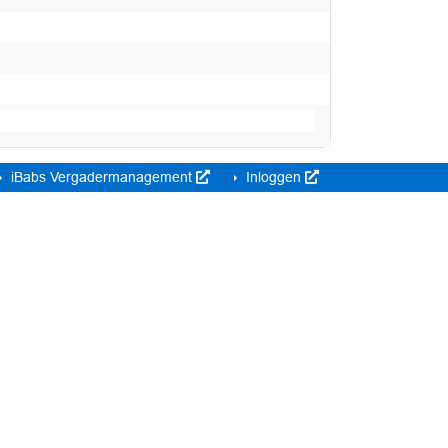
iBabs Vergadermanagement
Inloggen