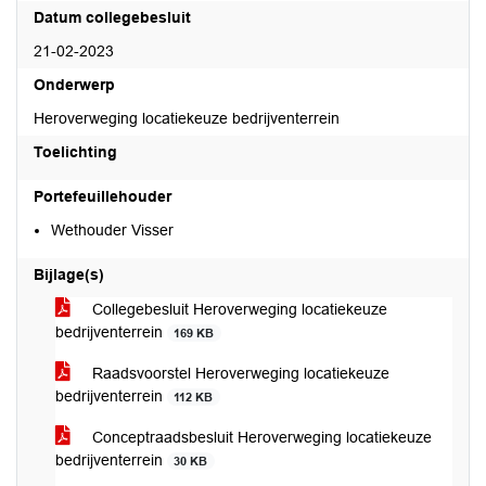
Datum collegebesluit
21-02-2023
Onderwerp
Heroverweging locatiekeuze bedrijventerrein
Toelichting
Portefeuillehouder
Wethouder Visser
Bijlage(s)
Collegebesluit Heroverweging locatiekeuze
bedrijventerrein
169 KB
Raadsvoorstel Heroverweging locatiekeuze
bedrijventerrein
112 KB
Conceptraadsbesluit Heroverweging locatiekeuze
bedrijventerrein
30 KB