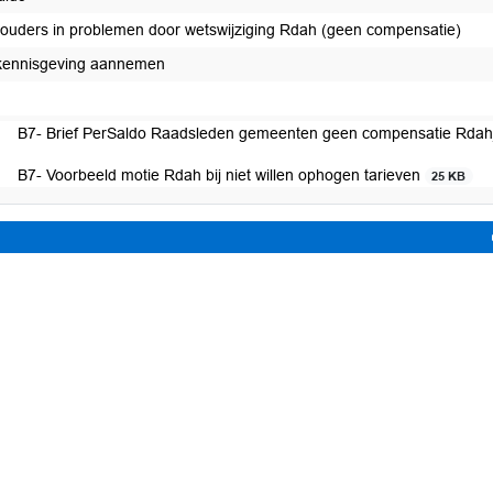
ouders in problemen door wetswijziging Rdah (geen compensatie)
kennisgeving aannemen
B7- Brief PerSaldo Raadsleden gemeenten geen compensatie Rd
B7- Voorbeeld motie Rdah bij niet willen ophogen tarieven
25 KB