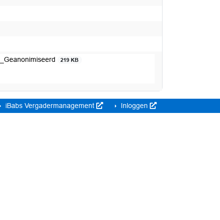
ah_Geanonimiseerd
219 KB
iBabs Vergadermanagement
Inloggen