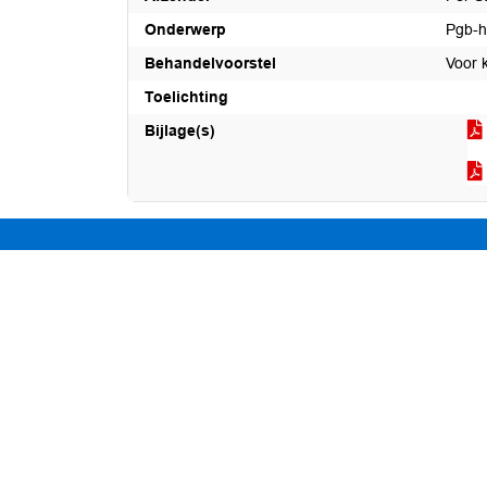
Onderwerp
Pgb-h
Behandelvoorstel
Voor 
Toelichting
Bijlage(s)