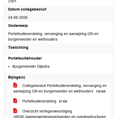
2301
Datum collegebesluit
24-06-2026
Onderwerp
Portefeuilleverdeling, vervanging en aanwijzing GR-en
burgemeester en wethouders
Toelichting
Portefeuillehouder
Burgemeester Dijkstra
Bijlage(s)
Collegebesluit Portefeuilleverdeling, vervanging en
aanwijzing GR-en burgemeester en wethouders
138 KB
Portefeuilleverdeling
87 KB
Overzicht vertegenwoordiging
(WGR-)samenwerkingsverbanden en overlegstructuren