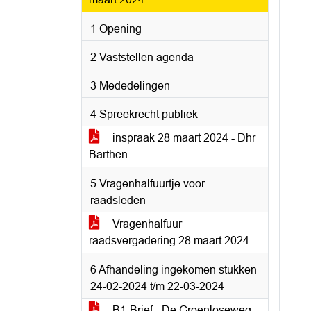
1 Opening
2 Vaststellen agenda
3 Mededelingen
4 Spreekrecht publiek
inspraak 28 maart 2024 - Dhr
Barthen
5 Vragenhalfuurtje voor
raadsleden
Vragenhalfuur
raadsvergadering 28 maart 2024
6 Afhandeling ingekomen stukken
24-02-2024 t/m 22-03-2024
B1-Brief - De Groenloseweg