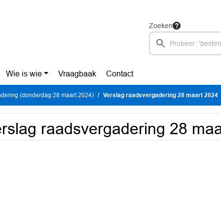
Zoeken
Wie is wie
Vraagbaak
Contact
dering (donderdag 28 maart 2024)
Verslag raadsvergadering 28 maart 2024
rslag raadsvergadering 28 maa