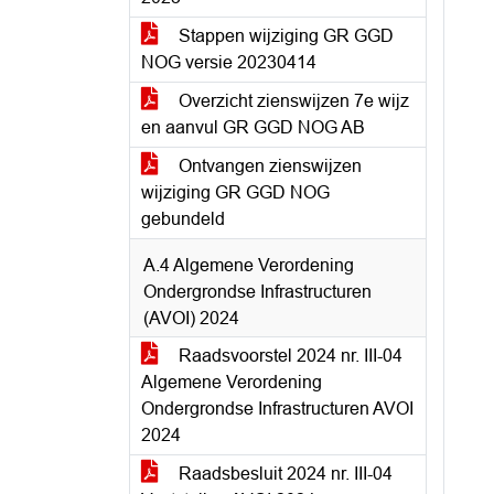
Stappen wijziging GR GGD
NOG versie 20230414
Overzicht zienswijzen 7e wijz
en aanvul GR GGD NOG AB
Ontvangen zienswijzen
wijziging GR GGD NOG
gebundeld
A.4 Algemene Verordening
Ondergrondse Infrastructuren
(AVOI) 2024
Raadsvoorstel 2024 nr. III-04
Algemene Verordening
Ondergrondse Infrastructuren AVOI
2024
Raadsbesluit 2024 nr. III-04