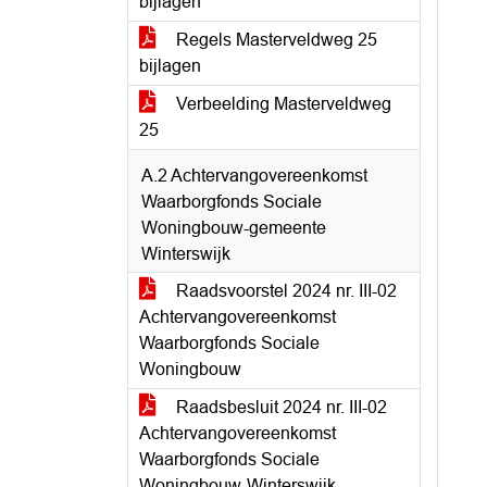
bijlagen
Regels Masterveldweg 25
bijlagen
Verbeelding Masterveldweg
25
A.2 Achtervangovereenkomst
Waarborgfonds Sociale
Woningbouw-gemeente
Winterswijk
Raadsvoorstel 2024 nr. III-02
Achtervangovereenkomst
Waarborgfonds Sociale
Woningbouw
Raadsbesluit 2024 nr. III-02
Achtervangovereenkomst
Waarborgfonds Sociale
Woningbouw-Winterswijk