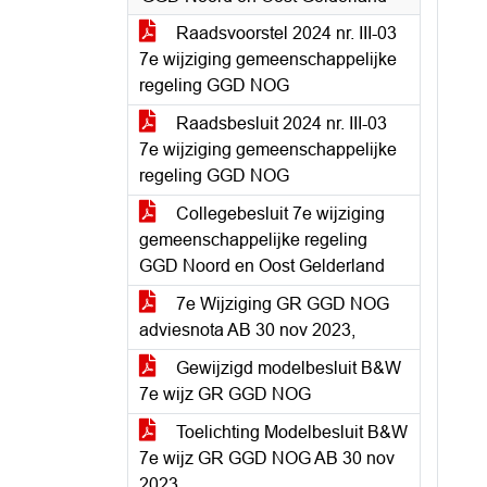
Raadsvoorstel 2024 nr. III-03
7e wijziging gemeenschappelijke
regeling GGD NOG
Raadsbesluit 2024 nr. III-03
7e wijziging gemeenschappelijke
regeling GGD NOG
Collegebesluit 7e wijziging
gemeenschappelijke regeling
GGD Noord en Oost Gelderland
7e Wijziging GR GGD NOG
adviesnota AB 30 nov 2023,
Gewijzigd modelbesluit B&W
7e wijz GR GGD NOG
Toelichting Modelbesluit B&W
7e wijz GR GGD NOG AB 30 nov
2023