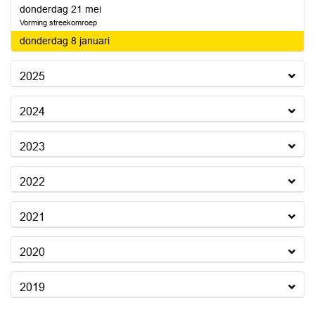
2026
donderdag 21 mei
Vorming streekomroep
2026
donderdag 8 januari
2025
2024
2023
2022
2021
2020
2019