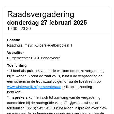
Raadsvergadering
donderdag 27 februari 2025
19:30 - 23:30
Locatie
Raadhuis, mevr. Kuipers-Rietbergplein 1
Voorzitter
Burgemeester B.J.J. Bengevoord
Toelichting
* U bent als
publiek
van harte welkom om deze vergadering
bij te wonen. Zodra de zaal vol is, kunt u de vergadering op
een scherm in de trouwzaal volgen of via de livestream op
www.winterswijk.nl/gemeenteraad
(klik op ‘uitzending
bekijken’).
*
Insprekers
kunnen zich tot aanvang van de vergadering
aanmelden bij de raadsgriffie via griffie@winterswijk.nl of
telefonisch (0543) 543 543. U kunt
alleen inspreken over niet-
geagendeerde onderwerpen
(inspreken over geagendeerde