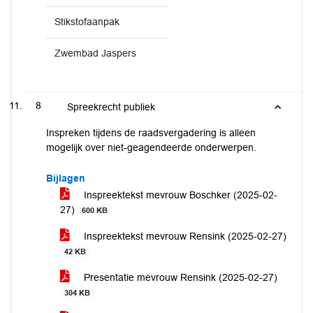
Stikstofaanpak
Zwembad Jaspers
8
Spreekrecht publiek
Inspreken tijdens de raadsvergadering is alleen
mogelijk over niet-geagendeerde onderwerpen.
Bijlagen
Inspreektekst mevrouw Boschker (2025-02-
27)
600 KB
Inspreektekst mevrouw Rensink (2025-02-27)
42 KB
Presentatie mevrouw Rensink (2025-02-27)
304 KB