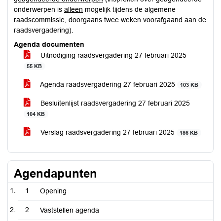
onderwerpen is
alleen
mogelijk tijdens de algemene
raadscommissie, doorgaans twee weken voorafgaand aan de
raadsvergadering).
Agenda documenten
Uitnodiging raadsvergadering 27 februari 2025
55 KB
Agenda raadsvergadering 27 februari 2025
103 KB
Besluitenlijst raadsvergadering 27 februari 2025
104 KB
Verslag raadsvergadering 27 februari 2025
186 KB
Agendapunten
1
Opening
2
Vaststellen agenda