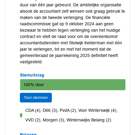
duur van één jaar gebeurd. De ambtelijke organisatie
alsook de accountant zelf wensen ook graag gebruik te
maken van de tweede verlenging. De financiële
raadscommissie gaf op 9 oktober 2024 aan geen
bezwaar te hebben tegen verlenging van het huidige
contract en stelt de raad voor om de overeenkomst
accountantsdiensten met Stolwijk Kelderman met één
jaar te verlengen, tot en met het moment dat de
gemeenteraad de jaarrekening 2025 definitief heeft
vastgesteld.
Stemuitslag
100% Voor
Toon stemmen
CDA (4), D66 (3), PvdA (2), Voor Winterswijk (4),
voor
VVD (2), Morgen (3), Winterswijks Belang (2)
Bijlagen