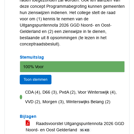
raden toegezonden zal worden. Ook ten aanzien van
deze concept Programmabegroting kunnen gemeenten
hun zienswijzen indienen. Het college stelt de raad
voor om (1) kennis te nemen van de
Uitgangspuntennota 2026 GGD Noord- en Oost-
Gelderland en (2) een zienswijze in te dienen,
bestaande uit 8 opsommingen (te lezen in het
conceptraadsbesluit).
Stemuitslag
100% Voor
Toon stemmen
CDA (4), D66 (3), PvdA (2), Voor Winterswijk (4),
voor
VVD (2), Morgen (3), Winterswijks Belang (2)
Bijlagen
Raadsvoorstel Uitgangspuntennota 2026 GGD
Noord- en Oost Gelderland
95 KB