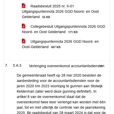
Raadsbesluit 2025 nr. II-01
Uitgangspuntennota 2026 GGD Noord- en Oost
Gelderland
55 KB
Collegebesluit Uitgangspuntennota 2026 GGD
Noord- en Oost Gelderland
171 KB
Uitgangspuntennota 2026 GGD Noord- en
Oost-Gelderland
607 KB
5.A.3
Verlenging overeenkomst accountantsdiensten
De gemeenteraad heeft op 28 mei 2020 besloten de
aanbesteding voor de accountantsdiensten voor de
jaren 2020 t/m 2023 voorlopig te gunnen aan Stolwijk
Kelderman (later werd deze gunning definitief). In
artikel 8 van de overeenkomst staat dat de
overeenkomst twee keer verlengd kan worden met één
jaar, tot en met uiterlijk de controle van de jaarrekening
2025. Bij raadsbesluit van 28 maart 2024 is dat voor de