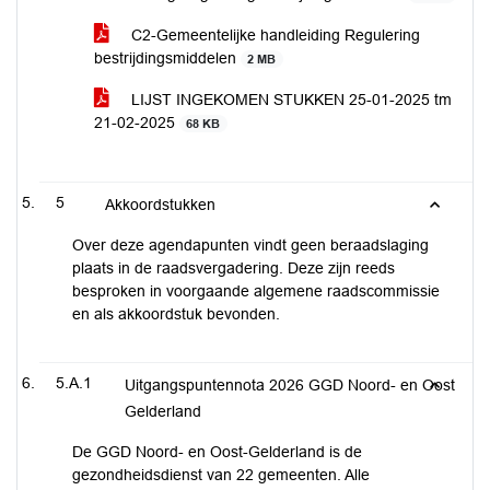
C2-Gemeentelijke handleiding Regulering
bestrijdingsmiddelen
2 MB
LIJST INGEKOMEN STUKKEN 25-01-2025 tm
21-02-2025
68 KB
5
Akkoordstukken
Over deze agendapunten vindt geen beraadslaging
plaats in de raadsvergadering. Deze zijn reeds
besproken in voorgaande algemene raadscommissie
en als akkoordstuk bevonden.
5.A.1
Uitgangspuntennota 2026 GGD Noord- en Oost
Gelderland
De GGD Noord- en Oost-Gelderland is de
gezondheidsdienst van 22 gemeenten. Alle