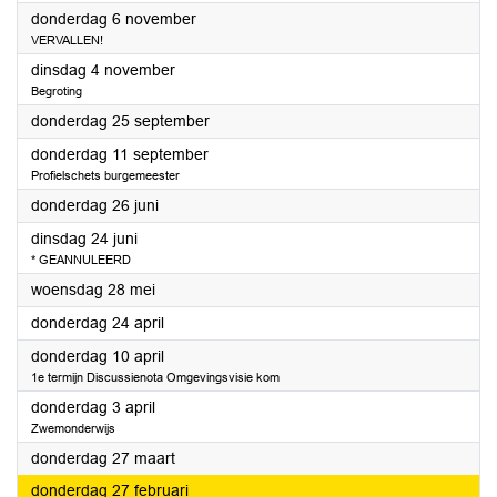
2025
donderdag 6 november
VERVALLEN!
2025
dinsdag 4 november
Begroting
2025
donderdag 25 september
2025
donderdag 11 september
Profielschets burgemeester
2025
donderdag 26 juni
2025
dinsdag 24 juni
* GEANNULEERD
2025
woensdag 28 mei
2025
donderdag 24 april
2025
donderdag 10 april
1e termijn Discussienota Omgevingsvisie kom
2025
donderdag 3 april
Zwemonderwijs
2025
donderdag 27 maart
2025
donderdag 27 februari