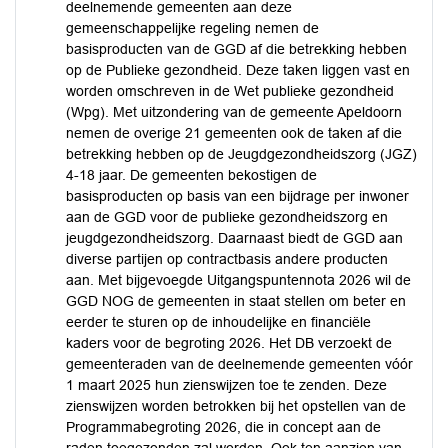
deelnemende gemeenten aan deze
gemeenschappelijke regeling nemen de
basisproducten van de GGD af die betrekking hebben
op de Publieke gezondheid. Deze taken liggen vast en
worden omschreven in de Wet publieke gezondheid
(Wpg). Met uitzondering van de gemeente Apeldoorn
nemen de overige 21 gemeenten ook de taken af die
betrekking hebben op de Jeugdgezondheidszorg (JGZ)
4-18 jaar. De gemeenten bekostigen de
basisproducten op basis van een bijdrage per inwoner
aan de GGD voor de publieke gezondheidszorg en
jeugdgezondheidszorg. Daarnaast biedt de GGD aan
diverse partijen op contractbasis andere producten
aan. Met bijgevoegde Uitgangspuntennota 2026 wil de
GGD NOG de gemeenten in staat stellen om beter en
eerder te sturen op de inhoudelijke en financiële
kaders voor de begroting 2026. Het DB verzoekt de
gemeenteraden van de deelnemende gemeenten vóór
1 maart 2025 hun zienswijzen toe te zenden. Deze
zienswijzen worden betrokken bij het opstellen van de
Programmabegroting 2026, die in concept aan de