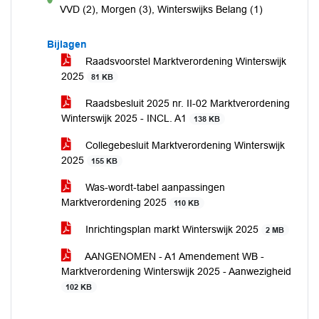
voor
VVD (2), Morgen (3), Winterswijks Belang (1)
Bijlagen
Raadsvoorstel Marktverordening Winterswijk
2025
81 KB
Raadsbesluit 2025 nr. II-02 Marktverordening
Winterswijk 2025 - INCL. A1
138 KB
Collegebesluit Marktverordening Winterswijk
2025
155 KB
Was-wordt-tabel aanpassingen
Marktverordening 2025
110 KB
Inrichtingsplan markt Winterswijk 2025
2 MB
AANGENOMEN - A1 Amendement WB -
Marktverordening Winterswijk 2025 - Aanwezigheid
102 KB