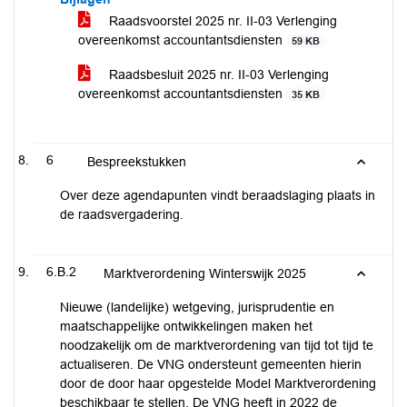
Raadsvoorstel 2025 nr. II-03 Verlenging
overeenkomst accountantsdiensten
59 KB
Raadsbesluit 2025 nr. II-03 Verlenging
overeenkomst accountantsdiensten
35 KB
6
Bespreekstukken
Over deze agendapunten vindt beraadslaging plaats in
de raadsvergadering.
6.B.2
Marktverordening Winterswijk 2025
Nieuwe (landelijke) wetgeving, jurisprudentie en
maatschappelijke ontwikkelingen maken het
noodzakelijk om de marktverordening van tijd tot tijd te
actualiseren. De VNG ondersteunt gemeenten hierin
door de door haar opgestelde Model Marktverordening
beschikbaar te stellen. De VNG heeft in 2022 de