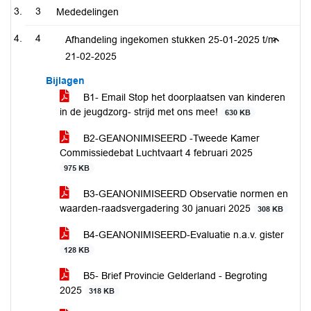
3
Mededelingen
4
Afhandeling ingekomen stukken 25-01-2025 t/m
21-02-2025
Bijlagen
B1- Email Stop het doorplaatsen van kinderen
in de jeugdzorg- strijd met ons mee!
630 KB
B2-GEANONIMISEERD -Tweede Kamer
Commissiedebat Luchtvaart 4 februari 2025
975 KB
B3-GEANONIMISEERD Observatie normen en
waarden-raadsvergadering 30 januari 2025
308 KB
B4-GEANONIMISEERD-Evaluatie n.a.v. gister
128 KB
B5- Brief Provincie Gelderland - Begroting
2025
318 KB