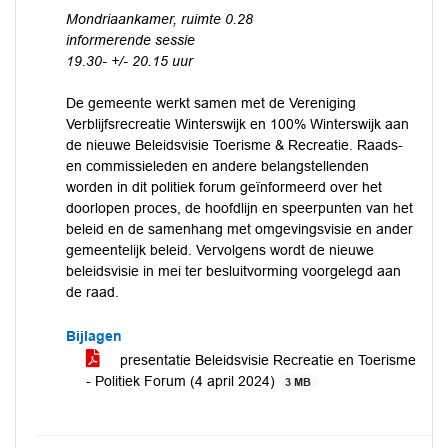
Mondriaankamer, ruimte 0.28
informerende sessie
19.30- +/- 20.15 uur
De gemeente werkt samen met de Vereniging
Verblijfsrecreatie Winterswijk en 100% Winterswijk aan
de nieuwe Beleidsvisie Toerisme & Recreatie. Raads-
en commissieleden en andere belangstellenden
worden in dit politiek forum geïnformeerd over het
doorlopen proces, de hoofdlijn en speerpunten van het
beleid en de samenhang met omgevingsvisie en ander
gemeentelijk beleid. Vervolgens wordt de nieuwe
beleidsvisie in mei ter besluitvorming voorgelegd aan
de raad.
Bijlagen
presentatie Beleidsvisie Recreatie en Toerisme
- Politiek Forum (4 april 2024)
3 MB