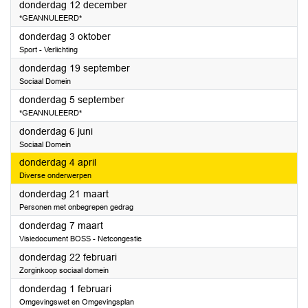
2024
donderdag 12 december
*GEANNULEERD*
2024
donderdag 3 oktober
Sport - Verlichting
2024
donderdag 19 september
Sociaal Domein
2024
donderdag 5 september
*GEANNULEERD*
2024
donderdag 6 juni
Sociaal Domein
2024
donderdag 4 april
Diverse onderwerpen
2024
donderdag 21 maart
Personen met onbegrepen gedrag
2024
donderdag 7 maart
Visiedocument BOSS - Netcongestie
2024
donderdag 22 februari
Zorginkoop sociaal domein
2024
donderdag 1 februari
Omgevingswet en Omgevingsplan